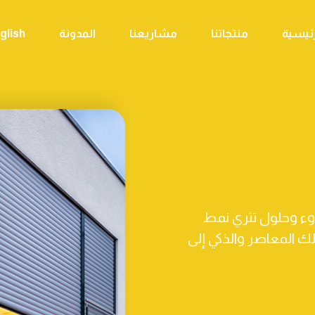
رئيسية
منتجاتنا
مشاريعنا
المدونة
glish
ء وحلول تثري نمط
 المعاصر والذكي إلى