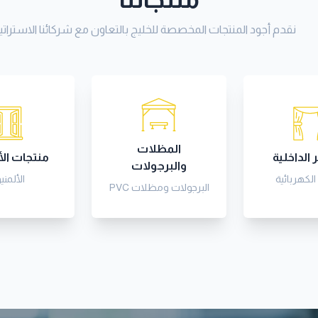
نقدم أجود المنتجات المخصصة للخليج بالتعاون مع شركائنا الاستراتي
المظلات
 الداخلية
منتجات الأ
والبرجولات
الكهربائية
الألمني
البرجولات ومظلات PVC