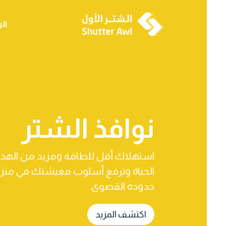
ال
نوافذ الشتر
استهلاك أقل للطاقة ومزيد من الهدو
الحياة وترفع أسلوب معيشتك في منزلك
حدوده القصوى.
اكتشف المزيد