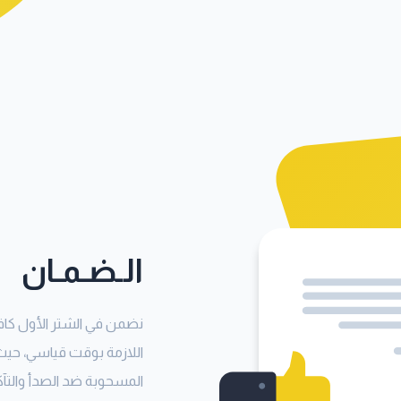
الـضـمـان
نضمن في الشتر الأول كافة
اللازمة بوقت قياسي، حيث